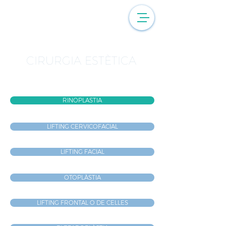
CIRURGIA ESTÈTICA
RINOPLASTIA
LIFTING CERVICOFACIAL
LIFTING FACIAL
OTOPLÀSTIA
LIFTING FRONTAL O DE CELLES