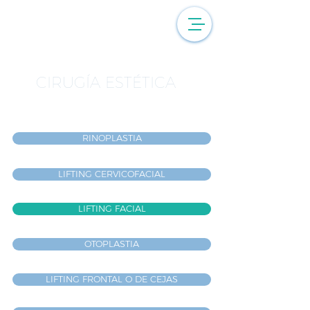
CIRUGÍA ESTÉTICA
RINOPLASTIA
LIFTING CERVICOFACIAL
LIFTING FACIAL
OTOPLASTIA
LIFTING FRONTAL O DE CEJAS