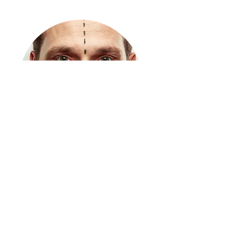
Cirugía estrella del rejuvenecimiento facial.
Estiramiento de la cara y eliminación de los tejidos
descolgados con la edad.